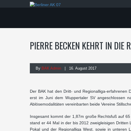
PIERRE BECKEN KEHRT IN DIE
By
BAK Admin
| 16. August 2017
Der BAK hat den Dritt- und Regionalliga-erfahrenen D
erst im Juni dem Wuppertaler SV angeschlossen n
Ablösemodalitäten vereinbarten beide Vereine Stillsch
Insgesamt kommt der 1,87m große Rechtsfuß auf 65 Ei
stand er 44 Mal in der bis 2012 zweigleisigen Dritte
Pokal und der Regionalliga West, sowie in unteren