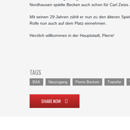
Nordhausen spielte Becken auch schon für Carl Zeiss
Mit seinen 29 Jahren zählt er nun zu den älteren Spi
Rolle nun auch auf dem Platz einnehmen.
Herzlich willkommen in der Hauptstadt, Pierre!
TAGS
BAK
Neuzugang
Pierre Becken
Transfer
SHARE NOW