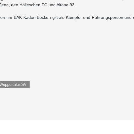
 Jena, den Halleschen FC und Altona 93.
elern im BAK-Kader. Becken gilt als Kämpfer und Führungsperson und s
Wuppertaler SV