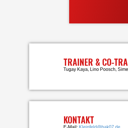
TRAINER & CO-TRA
Tugay Kaya, Lino Poosch, Sime
KONTAKT
E-Mail:
Kleinfeld@bak07.de