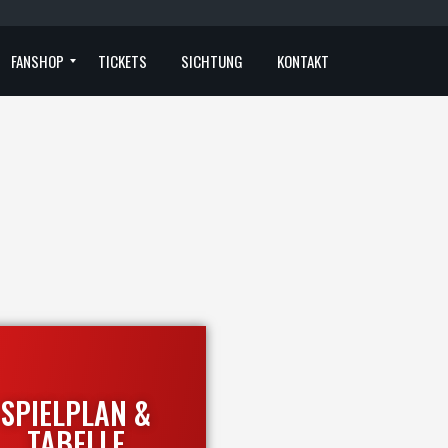
FANSHOP
TICKETS
SICHTUNG
KONTAKT
FANCLUBS
SPIELPLAN &
TABELLE