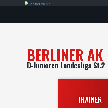
BERLINER AK 
D-Junioren Landesliga St.2
TRAINER