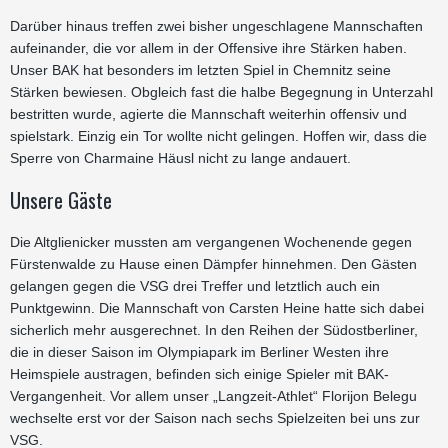
Darüber hinaus treffen zwei bisher ungeschlagene Mannschaften
aufeinander, die vor allem in der Offensive ihre Stärken haben.
Unser BAK hat besonders im letzten Spiel in Chemnitz seine
Stärken bewiesen. Obgleich fast die halbe Begegnung in Unterzahl
bestritten wurde, agierte die Mannschaft weiterhin offensiv und
spielstark. Einzig ein Tor wollte nicht gelingen. Hoffen wir, dass die
Sperre von Charmaine Häusl nicht zu lange andauert.
Unsere Gäste
Die Altglienicker mussten am vergangenen Wochenende gegen
Fürstenwalde zu Hause einen Dämpfer hinnehmen. Den Gästen
gelangen gegen die VSG drei Treffer und letztlich auch ein
Punktgewinn. Die Mannschaft von Carsten Heine hatte sich dabei
sicherlich mehr ausgerechnet. In den Reihen der Südostberliner,
die in dieser Saison im Olympiapark im Berliner Westen ihre
Heimspiele austragen, befinden sich einige Spieler mit BAK-
Vergangenheit. Vor allem unser „Langzeit-Athlet“ Florijon Belegu
wechselte erst vor der Saison nach sechs Spielzeiten bei uns zur
VSG.