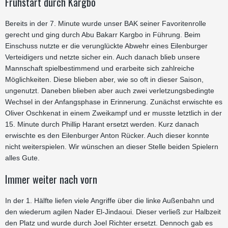
Frühstart durch Kargbo
Bereits in der 7. Minute wurde unser BAK seiner Favoritenrolle
gerecht und ging durch Abu Bakarr Kargbo in Führung. Beim
Einschuss nutzte er die verunglückte Abwehr eines Eilenburger
Verteidigers und netzte sicher ein. Auch danach blieb unsere
Mannschaft spielbestimmend und erarbeite sich zahlreiche
Möglichkeiten. Diese blieben aber, wie so oft in dieser Saison,
ungenutzt. Daneben blieben aber auch zwei verletzungsbedingte
Wechsel in der Anfangsphase in Erinnerung. Zunächst erwischte es
Oliver Oschkenat in einem Zweikampf und er musste letztlich in der
15. Minute durch Phillip Harant ersetzt werden. Kurz danach
erwischte es den Eilenburger Anton Rücker. Auch dieser konnte
nicht weiterspielen. Wir wünschen an dieser Stelle beiden Spielern
alles Gute.
Immer weiter nach vorn
In der 1. Hälfte liefen viele Angriffe über die linke Außenbahn und
den wiederum agilen Nader El-Jindaoui. Dieser verließ zur Halbzeit
den Platz und wurde durch Joel Richter ersetzt. Dennoch gab es