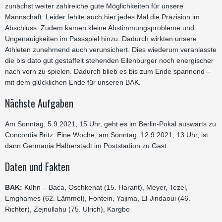
zunächst weiter zahlreiche gute Möglichkeiten für unsere
Mannschaft. Leider fehlte auch hier jedes Mal die Präzision im
Abschluss. Zudem kamen kleine Abstimmungsprobleme und
Ungenauigkeiten im Passspiel hinzu. Dadurch wirkten unsere
Athleten zunehmend auch verunsichert. Dies wiederum veranlasste
die bis dato gut gestaffelt stehenden Eilenburger noch energischer
nach vorn zu spielen. Dadurch blieb es bis zum Ende spannend –
mit dem glücklichen Ende für unseren BAK.
Nächste Aufgaben
Am Sonntag, 5.9.2021, 15 Uhr, geht es im Berlin-Pokal auswärts zu
Concordia Britz. Eine Woche, am Sonntag, 12.9.2021, 13 Uhr, ist
dann Germania Halberstadt im Poststadion zu Gast.
Daten und Fakten
BAK:
Kühn – Baca, Oschkenat (15. Harant), Meyer, Tezel,
Emghames (62. Lämmel), Fontein, Yajima, El-Jindaoui (46.
Richter), Zejnullahu (75. Ulrich), Kargbo