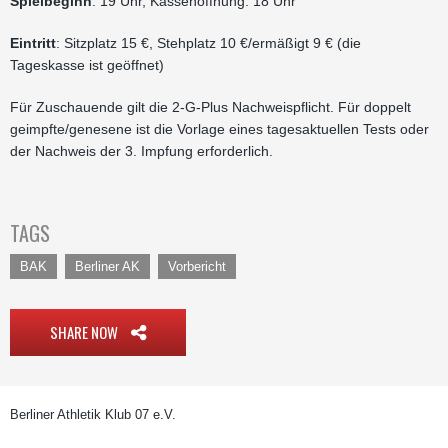
Spielbeginn
: 19 Uhr, Kassenöffnung: 18 Uhr
Eintritt
: Sitzplatz 15 €, Stehplatz 10 €/ermäßigt 9 € (die
Tageskasse ist geöffnet)
Für Zuschauende gilt die 2-G-Plus Nachweispflicht. Für doppelt
geimpfte/genesene ist die Vorlage eines tagesaktuellen Tests oder
der Nachweis der 3. Impfung erforderlich.
TAGS
BAK
Berliner AK
Vorbericht
SHARE NOW
Berliner Athletik Klub 07 e.V.