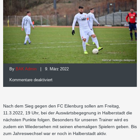
By
BAK Admin
| 9. März 2022
für
Kommentare deaktiviert
In
Halberstadt
Nach dem Sieg gegen den FC Eilenburg sollen am Freitag,
nachlegen
11.3.2022, 19 Uhr, bei der Auswärtsbegegnung in Halberstadt die
nächsten Punkte folgen. Besonders für unseren Trainer wird es
zudem ein Wiedersehen mit seinen ehemaligen Spielern geben. Bis
zum Jahreswechsel war er noch in Halberstadt aktiv.