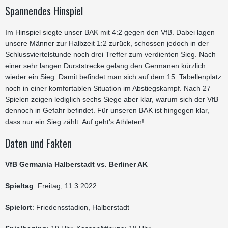
Spannendes Hinspiel
Im Hinspiel siegte unser BAK mit 4:2 gegen den VfB. Dabei lagen
unsere Männer zur Halbzeit 1:2 zurück, schossen jedoch in der
Schlussviertelstunde noch drei Treffer zum verdienten Sieg. Nach
einer sehr langen Durststrecke gelang den Germanen kürzlich
wieder ein Sieg. Damit befindet man sich auf dem 15. Tabellenplatz
noch in einer komfortablen Situation im Abstiegskampf. Nach 27
Spielen zeigen lediglich sechs Siege aber klar, warum sich der VfB
dennoch in Gefahr befindet. Für unseren BAK ist hingegen klar,
dass nur ein Sieg zählt. Auf geht’s Athleten!
Daten und Fakten
VfB Germania Halberstadt vs. Berliner AK
Spieltag
: Freitag, 11.3.2022
Spielort
: Friedensstadion, Halberstadt