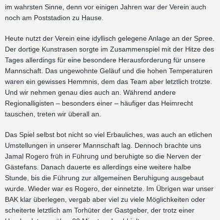
im wahrsten Sinne, denn vor einigen Jahren war der Verein auch
noch am Poststadion zu Hause.
Heute nutzt der Verein eine idyllisch gelegene Anlage an der Spree.
Der dortige Kunstrasen sorgte im Zusammenspiel mit der Hitze des
Tages allerdings für eine besondere Herausforderung für unsere
Mannschaft. Das ungewohnte Geläuf und die hohen Temperaturen
waren ein gewisses Hemmnis, dem das Team aber letztlich trotzte.
Und wir nehmen genau dies auch an. Während andere
Regionalligisten – besonders einer – häufiger das Heimrecht
tauschen, treten wir überall an.
Das Spiel selbst bot nicht so viel Erbauliches, was auch an etlichen
Umstellungen in unserer Mannschaft lag. Dennoch brachte uns
Jamal Rogero früh in Führung und beruhigte so die Nerven der
Gästefans. Danach dauerte es allerdings eine weitere halbe
Stunde, bis die Führung zur allgemeinen Beruhigung ausgebaut
wurde. Wieder war es Rogero, der einnetzte. Im Übrigen war unser
BAK klar überlegen, vergab aber viel zu viele Möglichkeiten oder
scheiterte letztlich am Torhüter der Gastgeber, der trotz einer