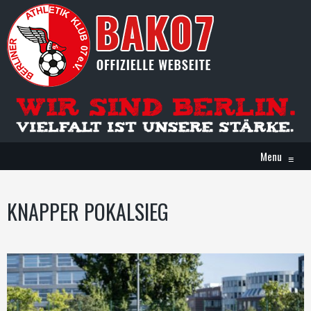
Menu
≡
KNAPPER POKALSIEG