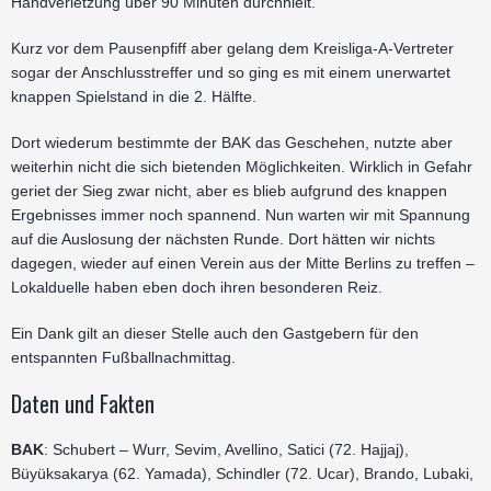
Handverletzung über 90 Minuten durchhielt.
Kurz vor dem Pausenpfiff aber gelang dem Kreisliga-A-Vertreter
sogar der Anschlusstreffer und so ging es mit einem unerwartet
knappen Spielstand in die 2. Hälfte.
Dort wiederum bestimmte der BAK das Geschehen, nutzte aber
weiterhin nicht die sich bietenden Möglichkeiten. Wirklich in Gefahr
geriet der Sieg zwar nicht, aber es blieb aufgrund des knappen
Ergebnisses immer noch spannend. Nun warten wir mit Spannung
auf die Auslosung der nächsten Runde. Dort hätten wir nichts
dagegen, wieder auf einen Verein aus der Mitte Berlins zu treffen –
Lokalduelle haben eben doch ihren besonderen Reiz.
Ein Dank gilt an dieser Stelle auch den Gastgebern für den
entspannten Fußballnachmittag.
Daten und Fakten
BAK
: Schubert – Wurr, Sevim, Avellino, Satici (72. Hajjaj),
Büyüksakarya (62. Yamada), Schindler (72. Ucar), Brando, Lubaki,