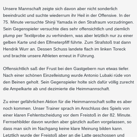
Unsere Mannschaft zeigte sich davon aber nicht sonderlich
beeindruckt und suchte wiederrum ihr Heil in der Offensive. In der
75. Minute versuchte Shinji Yamada in den Strafraum vorzudringen.
Sein Gegenspieler versuchte dies sehr offensichtlich und ziemlich
plump per Textilprobe zu verhindern, was aber letztlich nur zu einer
gelben Karte und den Elfmeterpfiff führte. Zum Strafstoß trat dann
Hendrik Wurr an. Dessen Schuss landete flach im linken Toreck
und brachte unsere Athleten erneut in Führung.
Offensichtlich saß der Frust bei den Gastgebern nun etwas tiefer.
Nach einer schönen Einzelleistung wurde Antonio Lubaki rüde von
den Beinen geholt. Sein Gegenspieler holte sich dafür völlig zurecht
die Ampelkarte ab und dezimierte die Heimmannschaft.
Zu einer gefährlichen Aktion für die Heimmannschaft sollte es aber
noch kommen. Unser Trainer sprach im Anschluss des Spiels von
einer klaren Fehlentscheidung vor dem Freistoß in der 82. Minute.
Fernsehbilder davon wurden aber gänzlich außen vorgelassen, so
dass man sich im Nachgang keine klare Meinung bilden kann.
Letztlich wurde der Freistoß aber an die Latte geschossen und