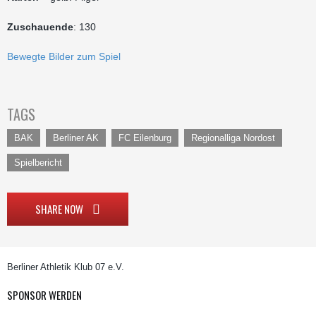
Zuschauende
: 130
Bewegte Bilder zum Spiel
TAGS
BAK
Berliner AK
FC Eilenburg
Regionalliga Nordost
Spielbericht
SHARE NOW
Berliner Athletik Klub 07 e.V.
SPONSOR WERDEN