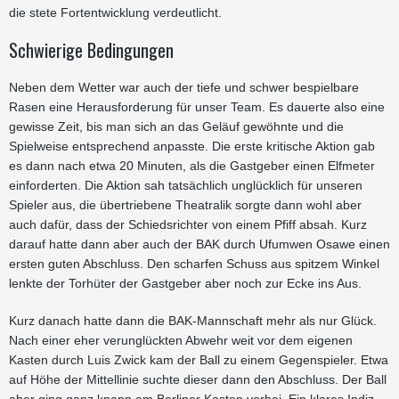
die stete Fortentwicklung verdeutlicht.
Schwierige Bedingungen
Neben dem Wetter war auch der tiefe und schwer bespielbare
Rasen eine Herausforderung für unser Team. Es dauerte also eine
gewisse Zeit, bis man sich an das Geläuf gewöhnte und die
Spielweise entsprechend anpasste. Die erste kritische Aktion gab
es dann nach etwa 20 Minuten, als die Gastgeber einen Elfmeter
einforderten. Die Aktion sah tatsächlich unglücklich für unseren
Spieler aus, die übertriebene Theatralik sorgte dann wohl aber
auch dafür, dass der Schiedsrichter von einem Pfiff absah. Kurz
darauf hatte dann aber auch der BAK durch Ufumwen Osawe einen
ersten guten Abschluss. Den scharfen Schuss aus spitzem Winkel
lenkte der Torhüter der Gastgeber aber noch zur Ecke ins Aus.
Kurz danach hatte dann die BAK-Mannschaft mehr als nur Glück.
Nach einer eher verunglückten Abwehr weit vor dem eigenen
Kasten durch Luis Zwick kam der Ball zu einem Gegenspieler. Etwa
auf Höhe der Mittellinie suchte dieser dann den Abschluss. Der Ball