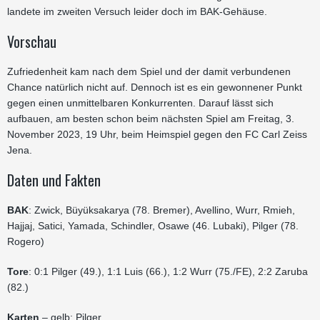
landete im zweiten Versuch leider doch im BAK-Gehäuse.
Vorschau
Zufriedenheit kam nach dem Spiel und der damit verbundenen
Chance natürlich nicht auf. Dennoch ist es ein gewonnener Punkt
gegen einen unmittelbaren Konkurrenten. Darauf lässt sich
aufbauen, am besten schon beim nächsten Spiel am Freitag, 3.
November 2023, 19 Uhr, beim Heimspiel gegen den FC Carl Zeiss
Jena.
Daten und Fakten
BAK
: Zwick, Büyüksakarya (78. Bremer), Avellino, Wurr, Rmieh,
Hajjaj, Satici, Yamada, Schindler, Osawe (46. Lubaki), Pilger (78.
Rogero)
Tore
: 0:1 Pilger (49.), 1:1 Luis (66.), 1:2 Wurr (75./FE), 2:2 Zaruba
(82.)
Karten
– gelb: Pilger