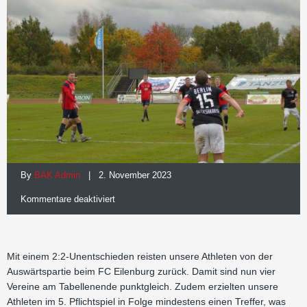
By
BAK Admin
| 2. November 2023
für
Kommentare deaktiviert
Auswärtspunkt
im
Mit einem 2:2-Unentschieden reisten unsere Athleten von der
Abstiegskampf
Auswärtspartie beim FC Eilenburg zurück. Damit sind nun vier
Vereine am Tabellenende punktgleich. Zudem erzielten unsere
Athleten im 5. Pflichtspiel in Folge mindestens einen Treffer, was