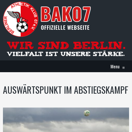
Menu
≡
AUSWÄRTSPUNKT IM ABSTIEGSKAMPF