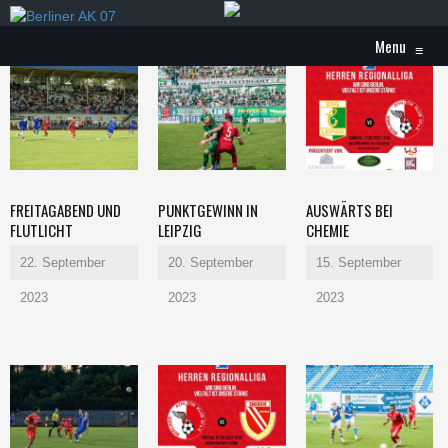
Menu
≡
FREITAGABEND UND
PUNKTGEWINN IN
AUSWÄRTS BEI
FLUTLICHT
LEIPZIG
CHEMIE
22. September
20. September
15. September
2023
2023
2023