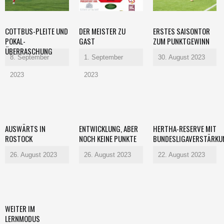
COTTBUS-PLEITE UND
DER MEISTER ZU
ERSTES SAISONTOR
POKAL-
GAST
ZUM PUNKTGEWINN
ÜBERRASCHUNG
8. September
1. September
30. August 2023
2023
2023
AUSWÄRTS IN
ENTWICKLUNG, ABER
HERTHA-RESERVE MIT
ROSTOCK
NOCH KEINE PUNKTE
BUNDESLIGAVERSTÄRKU
26. August 2023
26. August 2023
22. August 2023
WEITER IM
LERNMODUS