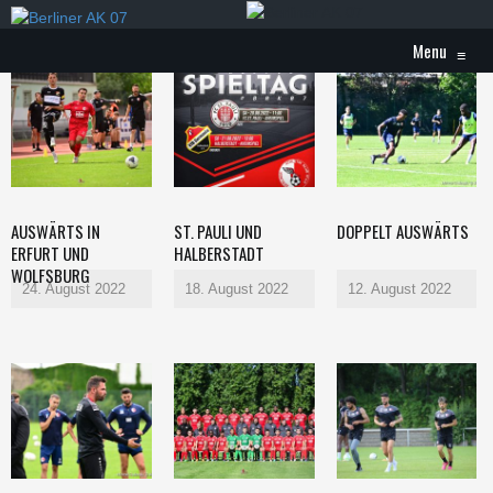
Menu
≡
AUSWÄRTS IN
ST. PAULI UND
DOPPELT AUSWÄRTS
ERFURT UND
HALBERSTADT
WOLFSBURG
24. August 2022
18. August 2022
12. August 2022