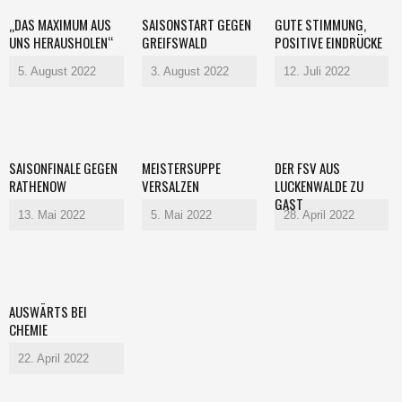
„DAS MAXIMUM AUS
SAISONSTART GEGEN
GUTE STIMMUNG,
UNS HERAUSHOLEN“
GREIFSWALD
POSITIVE EINDRÜCKE
5. August 2022
3. August 2022
12. Juli 2022
SAISONFINALE GEGEN
MEISTERSUPPE
DER FSV AUS
RATHENOW
VERSALZEN
LUCKENWALDE ZU
GAST
13. Mai 2022
5. Mai 2022
28. April 2022
AUSWÄRTS BEI
CHEMIE
22. April 2022