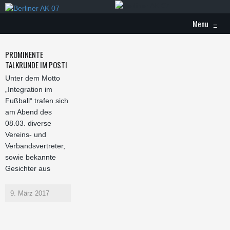
Menu
≡
PROMINENTE
TALKRUNDE IM POSTI
Unter dem Motto
„Integration im
Fußball“ trafen sich
am Abend des
08.03. diverse
Vereins- und
Verbandsvertreter,
sowie bekannte
Gesichter aus
9. März 2017