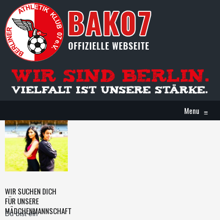
Menu
≡
WIR SUCHEN DICH
FÜR UNSERE
MÄDCHENMANNSCHAFT
Du bist ein