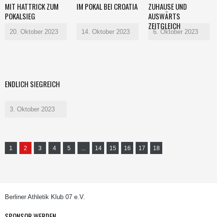
MIT HATTRICK ZUM
IM POKAL BEI CROATIA
ZUHAUSE UND
POKALSIEG
AUSWÄRTS
ZEITGLEICH
20. Oktober 2023
14. Oktober 2023
6. Oktober 2023
ENDLICH SIEGREICH
3. Oktober 2023
1
2
3
4
5
...
14
15
16
17
18
Berliner Athletik Klub 07 e.V.
SPONSOR WERDEN