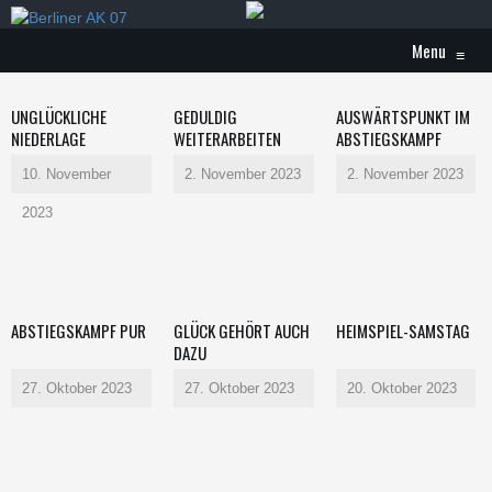
Menu
≡
UNGLÜCKLICHE
GEDULDIG
AUSWÄRTSPUNKT IM
NIEDERLAGE
WEITERARBEITEN
ABSTIEGSKAMPF
10. November
2. November 2023
2. November 2023
2023
ABSTIEGSKAMPF PUR
GLÜCK GEHÖRT AUCH
HEIMSPIEL-SAMSTAG
DAZU
27. Oktober 2023
27. Oktober 2023
20. Oktober 2023